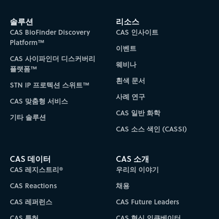
솔루션
리소스
CAS BioFinder Discovery
CAS 인사이트
Platform™
이벤트
CAS 사이파인더 디스커버리
웨비나
플랫폼™
흰색 문서
STN IP 프로텍션 스위트™
사례 연구
CAS 맞춤형 서비스
CAS 일반 화학
기타 솔루션
CAS 소스 색인 (CASSI)
CAS 데이터
CAS 소개
CAS 레지스트리®
우리의 이야기
CAS Reactions
채용
CAS 레퍼런스
CAS Future Leaders
CAS 특허
CAS 혁신 인큐베이터