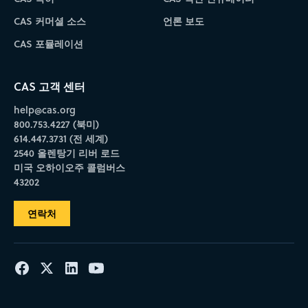
CAS 커머셜 소스
언론 보도
CAS 포뮬레이션
CAS 고객 센터
help@cas.org
800.753.4227 (북미)
614.447.3731 (전 세계)
2540 올렌탕기 리버 로드
미국 오하이오주 콜럼버스
43202
연락처