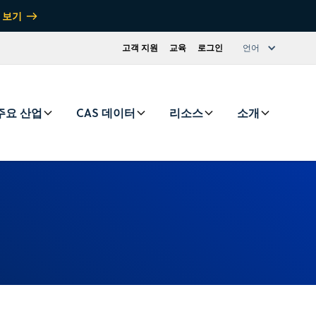
 보기
고객 지원
교육
로그인
언어
주요 산업
CAS 데이터
리소스
소개