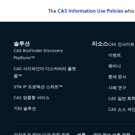
CAS Information Use Policies
The
which
솔루션
리소스
CAS 인사이트
CAS BioFinder Discovery
이벤트
Platform™
웨비나
CAS 사이파인더 디스커버리 플랫
폼™
흰색 문서
STN IP 프로텍션 스위트™
사례 연구
CAS 맞춤형 서비스
CAS 일반 화
기타 솔루션
CAS 소스 색인 
저작권 © 2024 미국 화학 학회
법률
개인 정보 보호 정책