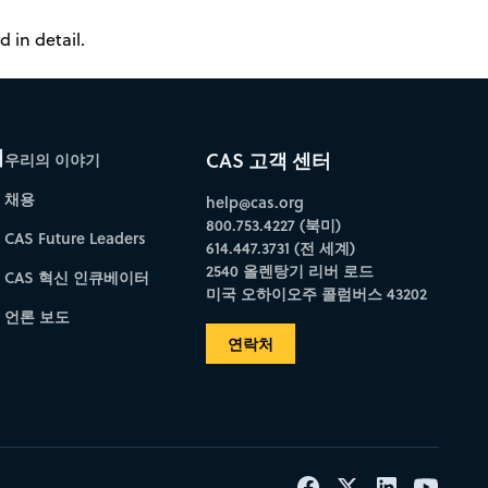
 in detail.
개
CAS 고객 센터
우리의 이야기
채용
help@cas.org
800.753.4227 (북미)
CAS Future Leaders
614.447.3731 (전 세계)
2540 올렌탕기 리버 로드
CAS 혁신 인큐베이터
미국 오하이오주 콜럼버스 43202
언론 보도
연락처