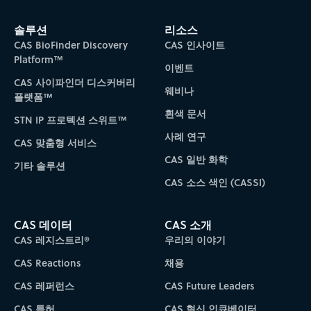
솔루션
리소스
CAS BioFinder Discovery
CAS 인사이트
Platform™
이벤트
CAS 사이파인더 디스커버리
웨비나
플랫폼™
흰색 문서
STN IP 프로텍션 스위트™
사례 연구
CAS 맞춤형 서비스
CAS 일반 화학
기타 솔루션
CAS 소스 색인 (CASSI)
CAS 데이터
CAS 소개
CAS 레지스트리®
우리의 이야기
CAS Reactions
채용
CAS 레퍼런스
CAS Future Leaders
CAS 특허
CAS 혁신 인큐베이터