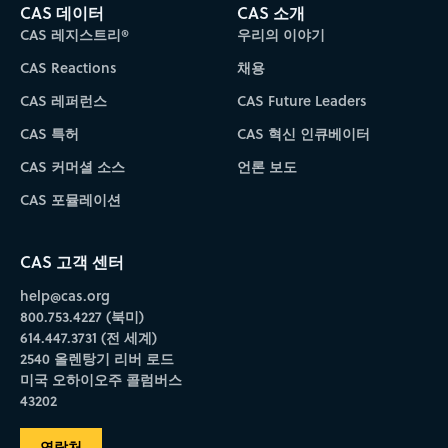
CAS 데이터
CAS 소개
CAS 레지스트리®
우리의 이야기
CAS Reactions
채용
CAS 레퍼런스
CAS Future Leaders
CAS 특허
CAS 혁신 인큐베이터
CAS 커머셜 소스
언론 보도
CAS 포뮬레이션
CAS 고객 센터
help@cas.org
800.753.4227 (북미)
614.447.3731 (전 세계)
2540 올렌탕기 리버 로드
미국 오하이오주 콜럼버스
43202
연락처