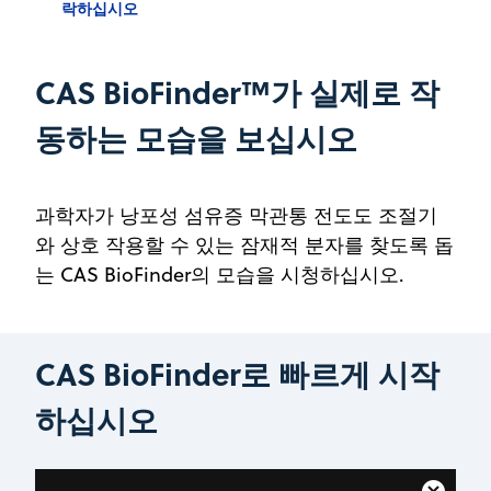
락하십시오
CAS BioFinder™가 실제로 작
동하는 모습을 보십시오
과학자가 낭포성 섬유증 막관통 전도도 조절기
와 상호 작용할 수 있는 잠재적 분자를 찾도록 돕
는 CAS BioFinder의 모습을 시청하십시오.
CAS BioFinder로 빠르게 시작
하십시오
This