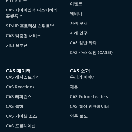
Platform™
이벤트
CAS 사이파인더 디스커버리
웨비나
플랫폼™
흰색 문서
STN IP 프로텍션 스위트™
사례 연구
CAS 맞춤형 서비스
CAS 일반 화학
기타 솔루션
CAS 소스 색인 (CASSI)
CAS 데이터
CAS 소개
CAS 레지스트리®
우리의 이야기
CAS Reactions
채용
CAS 레퍼런스
CAS Future Leaders
CAS 특허
CAS 혁신 인큐베이터
CAS 커머셜 소스
언론 보도
CAS 포뮬레이션