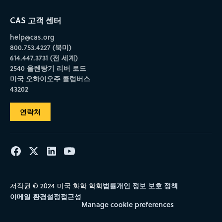
CAS 고객 센터
help@cas.org
800.753.4227 (북미)
614.447.3731 (전 세계)
2540 올렌탕기 리버 로드
미국 오하이오주 콜럼버스
43202
연락처
법률
개인 정보 보호 정책
저작권 © 2024 미국 화학 학회
이메일 환경설정
접근성
Manage cookie preferences