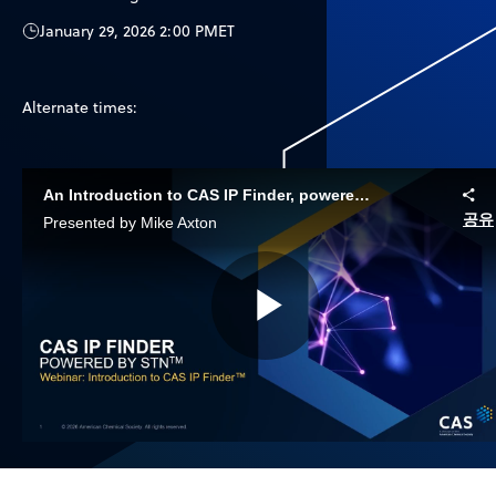
January 29, 2026 2:00 PM
ET
Alternate times:
An Introduction to CAS IP Finder, powered by STN
공유
Presented by Mike Axton
Play
Video