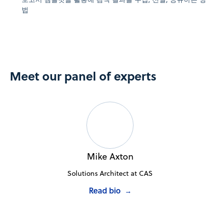
법
Meet our panel of experts
Mike Axton
Solutions Architect at CAS
Read bio
→