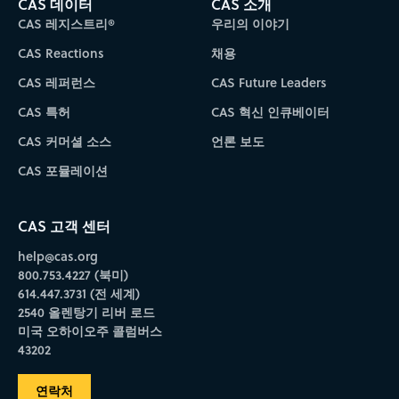
CAS 데이터
CAS 소개
CAS 레지스트리®
우리의 이야기
CAS Reactions
채용
CAS 레퍼런스
CAS Future Leaders
CAS 특허
CAS 혁신 인큐베이터
CAS 커머셜 소스
언론 보도
CAS 포뮬레이션
CAS 고객 센터
help@cas.org
800.753.4227 (북미)
614.447.3731 (전 세계)
2540 올렌탕기 리버 로드
미국 오하이오주 콜럼버스
43202
연락처