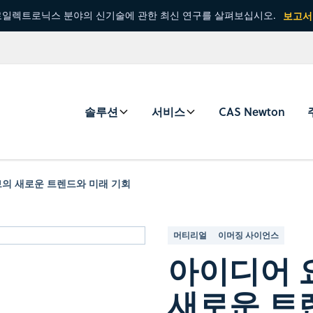
일렉트로닉스 분야의 신기술에 관한 최신 연구를 살펴보십시오.
보고서
솔루션
서비스
CAS Newton
브의 새로운 트렌드와 미래 기회
머티리얼
이머징 사이언스
아이디어 
새로운 트