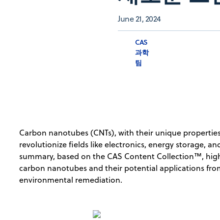
June 21, 2024
CAS
과학
팀
Carbon nanotubes (CNTs), with their unique properties
revolutionize fields like electronics, energy storage,
summary, based on the CAS Content Collection™, highl
carbon nanotubes and their potential applications fr
environmental remediation.