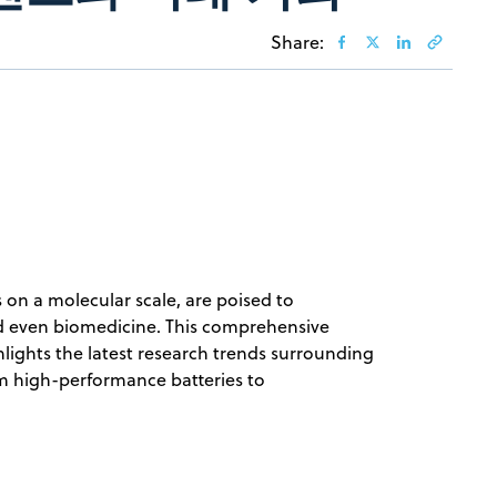
Share:
 on a molecular scale, are poised to
 and even biomedicine. This comprehensive
ights the latest research trends surrounding
om high-performance batteries to