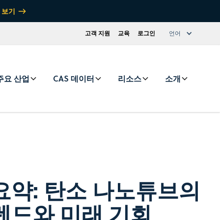
 보기
고객 지원
교육
로그인
언어
주요 산업
CAS 데이터
리소스
소개
요약: 탄소 나노튜브의
렌드와 미래 기회