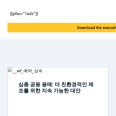
{{pfas="/ads"}}
Download the execut
심층 공융 용매: 더 친환경적인 제
조를 위한 지속 가능한 대안