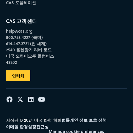
CAS 포뮬레이션
CAS 고객 센터
help@cas.org
800.753.4227 (북미)
614.447.3731 (전 세계)
2540 올렌탕기 리버 로드
미국 오하이오주 콜럼버스
43202
연락처
법률
개인 정보 보호 정책
저작권 © 2024 미국 화학 학회
이메일 환경설정
접근성
Manage cookie preferences