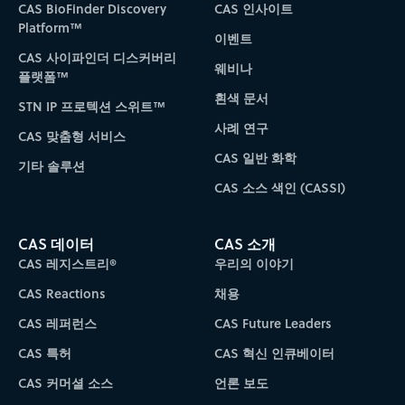
CAS BioFinder Discovery
CAS 인사이트
Platform™
이벤트
CAS 사이파인더 디스커버리
웨비나
플랫폼™
흰색 문서
STN IP 프로텍션 스위트™
사례 연구
CAS 맞춤형 서비스
CAS 일반 화학
기타 솔루션
CAS 소스 색인 (CASSI)
CAS 데이터
CAS 소개
CAS 레지스트리®
우리의 이야기
CAS Reactions
채용
CAS 레퍼런스
CAS Future Leaders
CAS 특허
CAS 혁신 인큐베이터
CAS 커머셜 소스
언론 보도