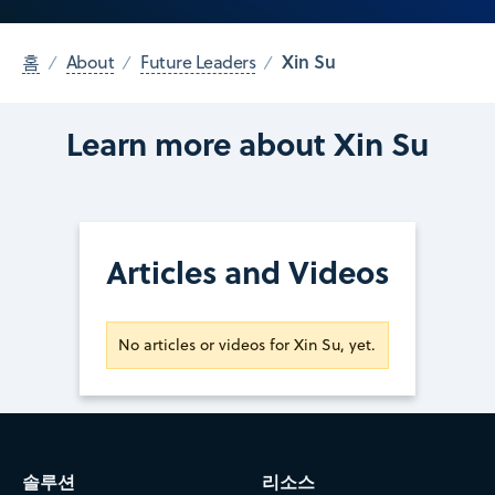
Xin Su
홈
About
Future Leaders
Learn more about Xin Su
Articles and Videos
No articles or videos for Xin Su, yet.
솔루션
리소스