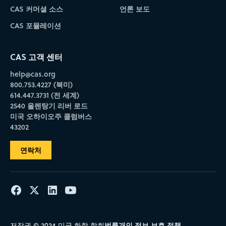
CAS 커머셜 소스
언론 보도
CAS 포뮬레이션
CAS 고객 센터
help@cas.org
800.753.4227 (북미)
614.447.3731 (전 세계)
2540 올렌탕기 리버 로드
미국 오하이오주 콜럼버스
43202
연락처
법률
개인 정보 보호 정책
저작권 © 2024 미국 화학 학회