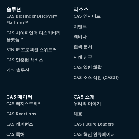
솔루션
리소스
CAS BioFinder Discovery
CAS 인사이트
Platform™
이벤트
CAS 사이파인더 디스커버리
웨비나
플랫폼™
흰색 문서
STN IP 프로텍션 스위트™
사례 연구
CAS 맞춤형 서비스
CAS 일반 화학
기타 솔루션
CAS 소스 색인 (CASSI)
CAS 데이터
CAS 소개
CAS 레지스트리®
우리의 이야기
CAS Reactions
채용
CAS 레퍼런스
CAS Future Leaders
CAS 특허
CAS 혁신 인큐베이터