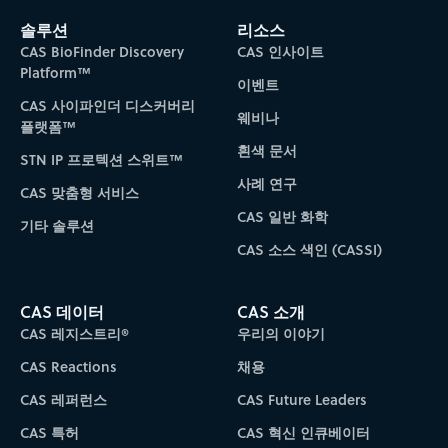
솔루션
리소스
CAS BioFinder Discovery
CAS 인사이트
Platform™
이벤트
CAS 사이파인더 디스커버리
웨비나
플랫폼™
흰색 문서
STN IP 프로텍션 스위트™
사례 연구
CAS 맞춤형 서비스
CAS 일반 화학
기타 솔루션
CAS 소스 색인 (CASSI)
CAS 데이터
CAS 소개
CAS 레지스트리®
우리의 이야기
CAS Reactions
채용
CAS 레퍼런스
CAS Future Leaders
CAS 특허
CAS 혁신 인큐베이터