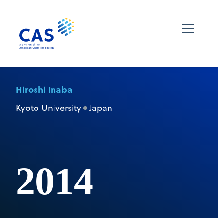
Hiroshi Inaba
Kyoto University
Japan
2014