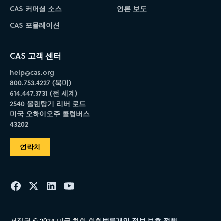
CAS 커머셜 소스
언론 보도
CAS 포뮬레이션
CAS 고객 센터
help@cas.org
800.753.4227 (북미)
614.447.3731 (전 세계)
2540 올렌탕기 리버 로드
미국 오하이오주 콜럼버스
43202
연락처
법률
개인 정보 보호 정책
저작권 © 2024 미국 화학 학회