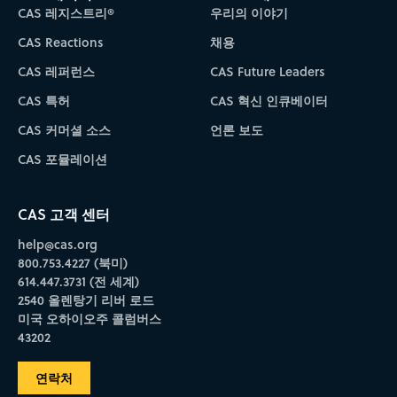
CAS 레지스트리®
우리의 이야기
CAS Reactions
채용
CAS 레퍼런스
CAS Future Leaders
CAS 특허
CAS 혁신 인큐베이터
CAS 커머셜 소스
언론 보도
CAS 포뮬레이션
CAS 고객 센터
help@cas.org
800.753.4227 (북미)
614.447.3731 (전 세계)
2540 올렌탕기 리버 로드
미국 오하이오주 콜럼버스
43202
연락처