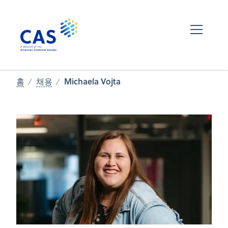
Michaela Vojta
홈
채용