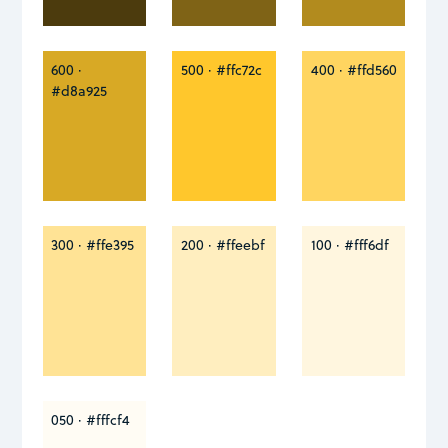
600 ·
500 · #ffc72c
400 · #ffd560
#d8a925
300 · #ffe395
200 · #ffeebf
100 · #fff6df
050 · #fffcf4