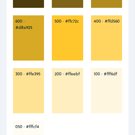
600 ·
500 · #ffc72c
400 · #ffd560
#d8a925
300 · #ffe395
200 · #ffeebf
100 · #fff6df
050 · #fffcf4